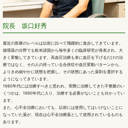
院長 坂口好秀
最近の医療のレベルは以前に比べて飛躍的に進歩してきています。
循環器の分野でも欧米諸国から毎年多くの臨床研究が発表され、大
きく変貌してきています。高血圧治療も単に血圧を下げるだけの治
療ではなく、その人の持っている合併症や血圧変動パターンから、
よりきめ細やかに状態を把握し、その状態にあった薬剤を選択する
ようになってきています。
1980年代には治療すべきと思われ、実際に治療してきた不整脈のい
くつかは、1990年代に入り、治療する必要がないことも分かってい
ます。
また、心不全治療においても、以前には使用してはいけないことに
なっていた薬が、現在は心不全治療薬として使用されているものも
あります。