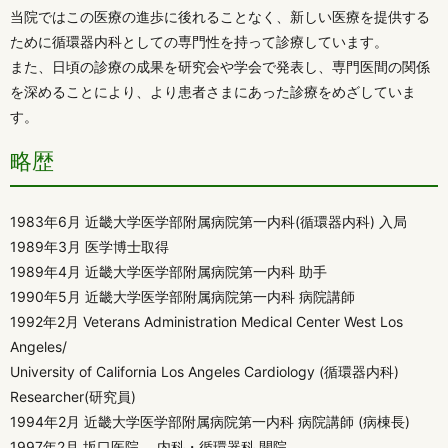
当院ではこの医療の進歩に後れることなく、新しい医療を提供する
ために循環器内科としての専門性を持って診療しています。
また、日頃の診療の成果を研究会や学会で発表し、専門医間の関係
を深めることにより、より患者さまにあった診療をめざしていま
す。
略歴
1983年6月 近畿大学医学部附属病院第一内科(循環器内科) 入局
1989年3月 医学博士取得
1989年4月 近畿大学医学部附属病院第一内科 助手
1990年5月 近畿大学医学部附属病院第一内科 病院講師
1992年2月 Veterans Administration Medical Center West Los
Angeles/
University of California Los Angeles Cardiology (循環器内科)
Researcher(研究員)
1994年2月 近畿大学医学部附属病院第一内科 病院講師 (病棟長)
1997年2月 坂口医院 内科・循環器科 開院