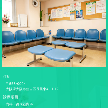
住所
〒558-0004
大阪府大阪市住吉区長居東4-11-12
診療項目
内科・循環器内科